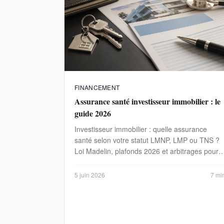
FINANCEMENT
Assurance santé investisseur immobilier : le
guide 2026
Investisseur immobilier : quelle assurance
santé selon votre statut LMNP, LMP ou TNS ?
Loi Madelin, plafonds 2026 et arbitrages pour
sécuriser vos loyers.
5 juin 2026
7 mi