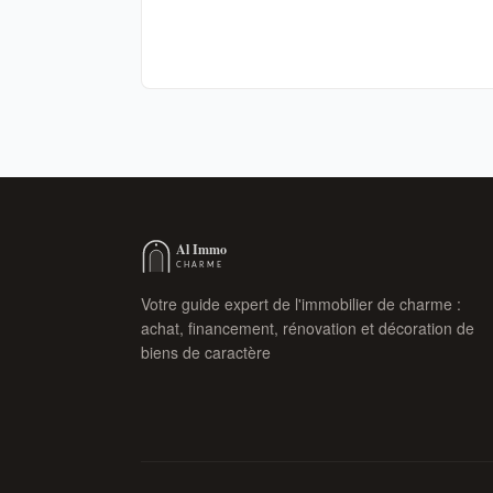
Votre guide expert de l'immobilier de charme :
achat, financement, rénovation et décoration de
biens de caractère