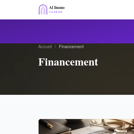
Accueil
/
Financement
Financement