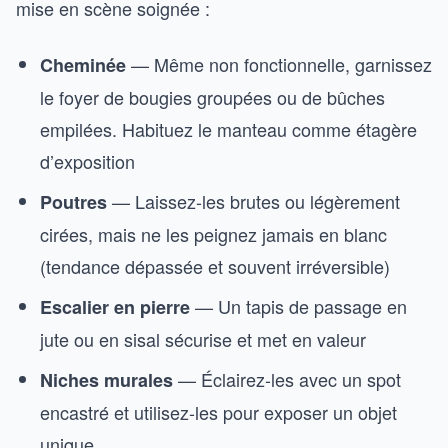
mise en scène soignée :
— Même non fonctionnelle, garnissez
Cheminée
le foyer de bougies groupées ou de bûches
empilées. Habituez le manteau comme étagère
d’exposition
— Laissez-les brutes ou légèrement
Poutres
cirées, mais ne les peignez jamais en blanc
(tendance dépassée et souvent irréversible)
— Un tapis de passage en
Escalier en pierre
jute ou en sisal sécurise et met en valeur
— Éclairez-les avec un spot
Niches murales
encastré et utilisez-les pour exposer un objet
unique