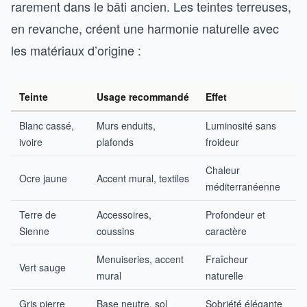
rarement dans le bâti ancien. Les teintes terreuses,
en revanche, créent une harmonie naturelle avec
les matériaux d’origine :
Teinte
Usage recommandé
Effet
Blanc cassé,
Murs enduits,
Luminosité sans
ivoire
plafonds
froideur
Chaleur
Ocre jaune
Accent mural, textiles
méditerranéenne
Terre de
Accessoires,
Profondeur et
Sienne
coussins
caractère
Menuiseries, accent
Fraîcheur
Vert sauge
mural
naturelle
Gris pierre
Base neutre, sol
Sobriété élégante