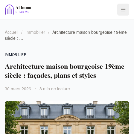
Accueil
/
Immobilier
/
Architecture maison bourgeoise 19ème
siècle : …
IMMOBILIER
Architecture maison bourgeoise 19ème
siècle : façades, plans et styles
30 mars 2026
8 min de lecture