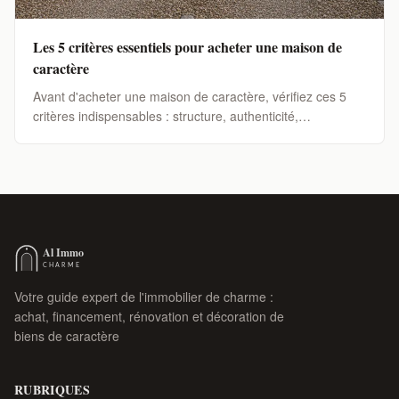
Les 5 critères essentiels pour acheter une maison de
caractère
Avant d'acheter une maison de caractère, vérifiez ces 5
critères indispensables : structure, authenticité,
emplacement, potentiel et budget global.
Votre guide expert de l'immobilier de charme :
achat, financement, rénovation et décoration de
biens de caractère
RUBRIQUES