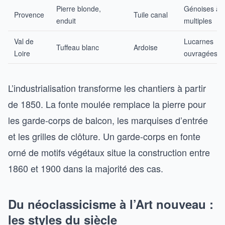
Pierre blonde,
Génoises à 
Provence
Tuile canal
enduit
multiples
Val de
Lucarnes
Tuffeau blanc
Ardoise
Loire
ouvragées
L’industrialisation transforme les chantiers à partir
de 1850. La fonte moulée remplace la pierre pour
les garde-corps de balcon, les marquises d’entrée
et les grilles de clôture. Un garde-corps en fonte
orné de motifs végétaux situe la construction entre
1860 et 1900 dans la majorité des cas.
Du néoclassicisme à l’Art nouveau :
les styles du siècle