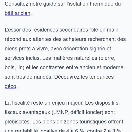
Consultez notre guide sur
l’isolation thermique du
bâti ancien
.
L’essor des résidences secondaires “clé en main”
répond aux attentes des acheteurs recherchant des
biens prêts à vivre, avec décoration signée et
services inclus. Les matières naturelles (pierre,
bois, lin) et les contrastes entre ancien et moderne
sont très demandés. Découvrez les
tendances
déco
.
La fiscalité reste un enjeu majeur. Les dispositifs
fiscaux avantageux (LMNP, déficit foncier) sont
plébiscités. Les biens en zones touristiques offrent
une rentabilité locative de 4 à 6 %, contre 2 à 3 %