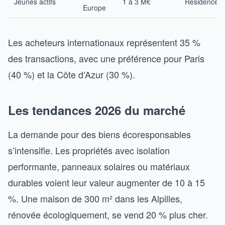
Jeunes actifs
1 à 3 M€
Résidence pr
Europe
Les acheteurs internationaux représentent 35 %
des transactions, avec une préférence pour Paris
(40 %) et la Côte d’Azur (30 %).
Les tendances 2026 du marché
La demande pour des biens écoresponsables
s’intensifie. Les propriétés avec isolation
performante, panneaux solaires ou matériaux
durables voient leur valeur augmenter de 10 à 15
%. Une maison de 300 m² dans les Alpilles,
rénovée écologiquement, se vend 20 % plus cher.