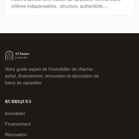
critères indispensables : structure, authenticité,
emplacement, potentiel et budget global.
Votre guide expert de l'immobilier de charme :
achat, financement, rénovation et décoration de
biens de caractère
RUBRIQUES
Immobilier
Financement
Rénovation