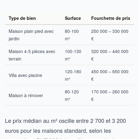
Type de bien
Surface
Fourchette de prix
Maison plain pied avec
80-100
250 000 – 330 000
jardin
m²
€
Maison 4-5 pièces avec
100-130
320 000 – 440 000
terrain
m²
€
120-180
450 000 – 650 000
Villa avec piscine
m²
€
80-120
170 000 – 260 000
Maison à rénover
m²
€
Le prix médian au m² oscille entre 2 700 et 3 200
euros pour les maisons standard, selon les