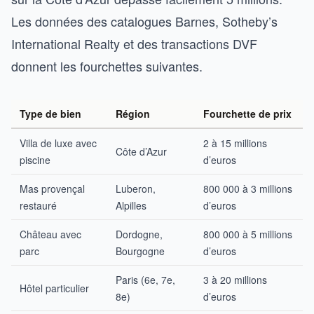
Les données des catalogues Barnes, Sotheby’s
International Realty et des transactions DVF
donnent les fourchettes suivantes.
Type de bien
Région
Fourchette de prix
Villa de luxe avec
2 à 15 millions
Côte d’Azur
piscine
d’euros
Mas provençal
Luberon,
800 000 à 3 millions
restauré
Alpilles
d’euros
Château avec
Dordogne,
800 000 à 5 millions
parc
Bourgogne
d’euros
Paris (6e, 7e,
3 à 20 millions
Hôtel particulier
8e)
d’euros