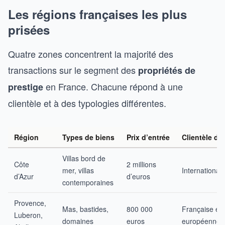
Les régions françaises les plus
prisées
Quatre zones concentrent la majorité des
transactions sur le segment des
propriétés de
en France. Chacune répond à une
prestige
clientèle et à des typologies différentes.
Région
Types de biens
Prix d’entrée
Clientèle d
Villas bord de
Côte
2 millions
mer, villas
International
d’Azur
d’euros
contemporaines
Provence,
Mas, bastides,
800 000
Française et 
Luberon,
domaines
euros
européenne