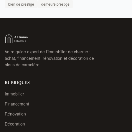
bien de prestige
demeure prestige
Votre guide expert de l'immobilier de charme :
achat, financement, rénovation et décoration de
biens de caractère
RUBRIQUES
Immobilier
Financement
Rénovation
Décoration