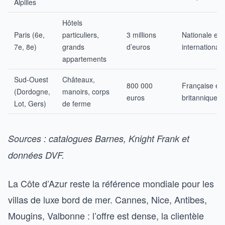
Alpilles
Hôtels
Paris (6e,
particuliers,
3 millions
Nationale et
7e, 8e)
grands
d’euros
internationale
appartements
Sud-Ouest
Châteaux,
800 000
Française et
(Dordogne,
manoirs, corps
euros
britannique
Lot, Gers)
de ferme
Sources : catalogues Barnes, Knight Frank et
données DVF.
La Côte d’Azur reste la référence mondiale pour les
villas de luxe bord de mer. Cannes, Nice, Antibes,
Mougins, Valbonne : l’offre est dense, la clientèle